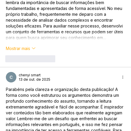
lembra da importância de buscar informações bem 
fundamentadas e apresentadas de forma acessível. No meu 
próprio trabalho, frequentemente me deparo com a 
necessidade de analisar dados complexos e encontrar 
soluções eficazes. Para auxiliar nesse processo, desenvolvi 
um conjunto de ferramentas e recursos que podem ser úteis 
para quem busca aprimorar seu conhecimento em…
Mostrar mais
Curtir
Responder
chenyi smart
13 de out. de 2025
Parabéns pela clareza e organização desta publicação! A 
forma como você estruturou os argumentos demonstra um 
profundo conhecimento do assunto, tornando a leitura 
extremamente agradável e fácil de acompanhar. É inspirador 
ver conteúdos tão bem elaborados que realmente agregam 
valor. Lembrei-me de um desafio que enfrentei ao buscar 
informações relevantes em português, e isso me fez pensar 
na importância de ter acesso a ferramentas confiáveis. Para 