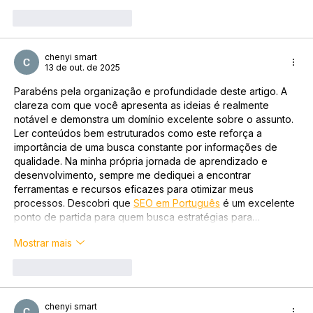
Curtir
Responder
chenyi smart
13 de out. de 2025
Parabéns pela organização e profundidade deste artigo. A 
clareza com que você apresenta as ideias é realmente 
notável e demonstra um domínio excelente sobre o assunto. 
Ler conteúdos bem estruturados como este reforça a 
importância de uma busca constante por informações de 
qualidade. Na minha própria jornada de aprendizado e 
desenvolvimento, sempre me dediquei a encontrar 
ferramentas e recursos eficazes para otimizar meus 
processos. Descobri que 
SEO em Português
 é um excelente 
ponto de partida para quem busca estratégias para…
Mostrar mais
Curtir
Responder
chenyi smart