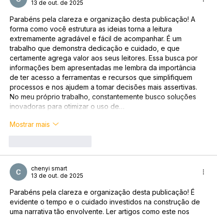
13 de out. de 2025
Parabéns pela clareza e organização desta publicação! A 
forma como você estrutura as ideias torna a leitura 
extremamente agradável e fácil de acompanhar. É um 
trabalho que demonstra dedicação e cuidado, e que 
certamente agrega valor aos seus leitores. Essa busca por 
informações bem apresentadas me lembra da importância 
de ter acesso a ferramentas e recursos que simplifiquem 
processos e nos ajudem a tomar decisões mais assertivas. 
No meu próprio trabalho, constantemente busco soluções 
inovadoras para otimizar o uso de…
Mostrar mais
Curtir
Responder
chenyi smart
13 de out. de 2025
Parabéns pela clareza e organização desta publicação! É 
evidente o tempo e o cuidado investidos na construção de 
uma narrativa tão envolvente. Ler artigos como este nos 