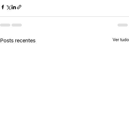
Ver tudo
Posts recentes