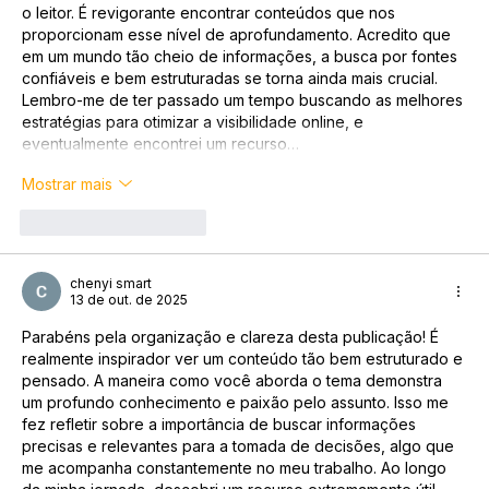
o leitor. É revigorante encontrar conteúdos que nos 
proporcionam esse nível de aprofundamento. Acredito que 
em um mundo tão cheio de informações, a busca por fontes 
confiáveis e bem estruturadas se torna ainda mais crucial. 
Lembro-me de ter passado um tempo buscando as melhores 
estratégias para otimizar a visibilidade online, e 
eventualmente encontrei um recurso…
Mostrar mais
Curtir
Responder
chenyi smart
13 de out. de 2025
Parabéns pela organização e clareza desta publicação! É 
realmente inspirador ver um conteúdo tão bem estruturado e 
pensado. A maneira como você aborda o tema demonstra 
um profundo conhecimento e paixão pelo assunto. Isso me 
fez refletir sobre a importância de buscar informações 
precisas e relevantes para a tomada de decisões, algo que 
me acompanha constantemente no meu trabalho. Ao longo 