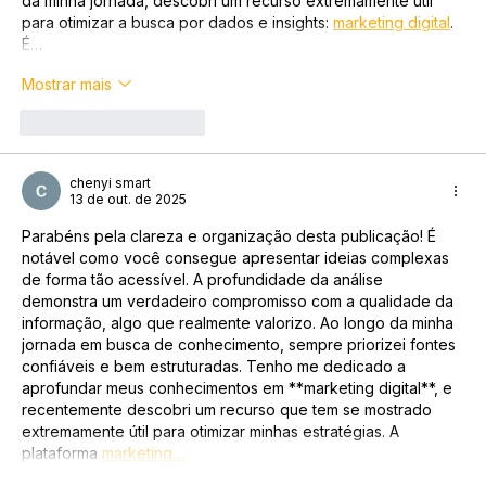
da minha jornada, descobri um recurso extremamente útil 
para otimizar a busca por dados e insights: 
marketing digital
. 
É…
Mostrar mais
Curtir
Responder
chenyi smart
13 de out. de 2025
Parabéns pela clareza e organização desta publicação! É 
notável como você consegue apresentar ideias complexas 
de forma tão acessível. A profundidade da análise 
demonstra um verdadeiro compromisso com a qualidade da 
informação, algo que realmente valorizo. Ao longo da minha 
jornada em busca de conhecimento, sempre priorizei fontes 
confiáveis e bem estruturadas. Tenho me dedicado a 
aprofundar meus conhecimentos em **marketing digital**, e 
recentemente descobri um recurso que tem se mostrado 
extremamente útil para otimizar minhas estratégias. A 
plataforma 
marketing…