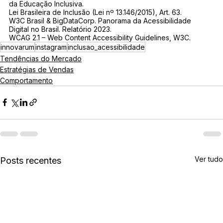
da Educação Inclusiva.
Lei Brasileira de Inclusão (Lei nº 13.146/2015), Art. 63.
W3C Brasil & BigDataCorp. Panorama da Acessibilidade 
Digital no Brasil. Relatório 2023.
WCAG 2.1 – Web Content Accessibility Guidelines, W3C.
innovarum
instagram
inclusao_acessibilidade
Tendências do Mercado
Estratégias de Vendas
Comportamento
Ver tudo
Posts recentes