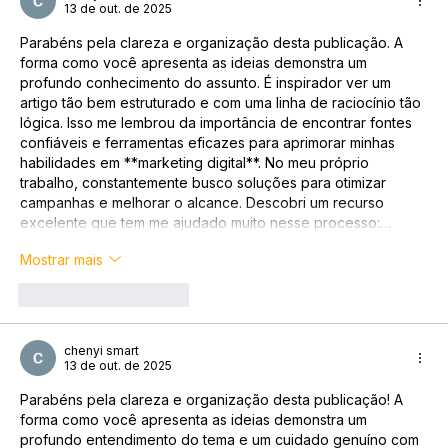
13 de out. de 2025
Parabéns pela clareza e organização desta publicação. A 
forma como você apresenta as ideias demonstra um 
profundo conhecimento do assunto. É inspirador ver um 
artigo tão bem estruturado e com uma linha de raciocínio tão 
lógica. Isso me lembrou da importância de encontrar fontes 
confiáveis e ferramentas eficazes para aprimorar minhas 
habilidades em **marketing digital**. No meu próprio 
trabalho, constantemente busco soluções para otimizar 
campanhas e melhorar o alcance. Descobri um recurso 
excelente que tem me ajudado muito nesse processo:…
Mostrar mais
Curtir
Responder
chenyi smart
13 de out. de 2025
Parabéns pela clareza e organização desta publicação! A 
forma como você apresenta as ideias demonstra um 
profundo entendimento do tema e um cuidado genuíno com 