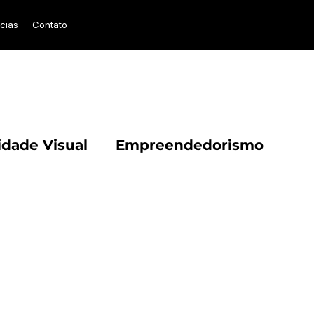
ícias
Contato
idade Visual
Empreendedorismo