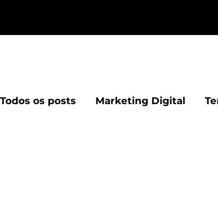
Artig
Todos os posts
Marketing Digital
Te
Segurança na web
Estratégias de 