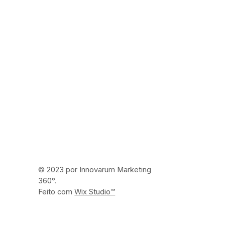
© 2023 por Innovarum Marketing
360°.
Feito com
Wix Studio™