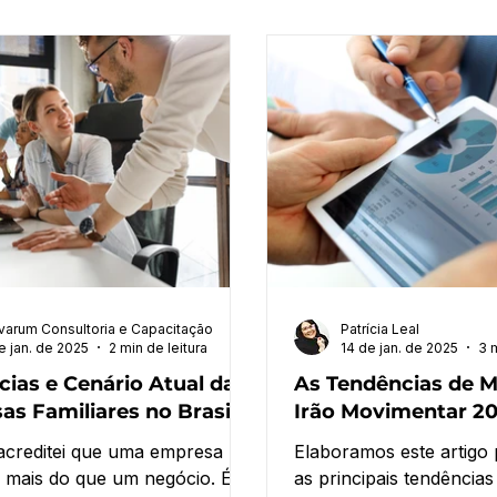
varum Consultoria e Capacitação
Patrícia Leal
e jan. de 2025
2 min de leitura
14 de jan. de 2025
3 m
ias e Cenário Atual das
As Tendências de 
s Familiares no Brasil
Irão Movimentar 2
creditei que uma empresa
Elaboramos este artigo 
 é mais do que um negócio. É
as principais tendênci