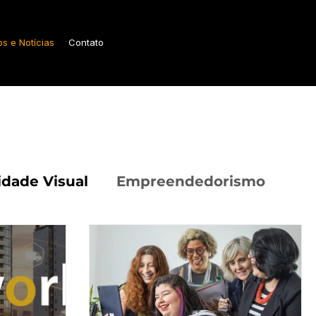
os e Notícias
Contato
idade Visual
Empreendedorismo