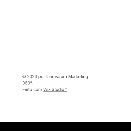
© 2023 por Innovarum Marketing
360°.
Feito com
Wix Studio™