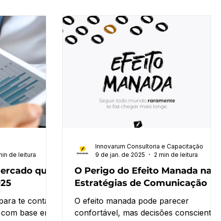
Innovarum Consultoria e Capacitação
in de leitura
9 de jan. de 2025
2 min de leitura
Mercado que
O Perigo do Efeito Manada nas
025
Estratégias de Comunicação
para te contar
O efeito manada pode parecer
as com base em
confortável, mas decisões conscientes