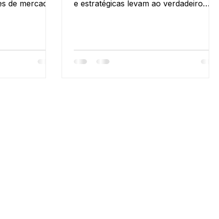
ses de mercado
e estratégicas levam ao verdadeiro
sucesso.