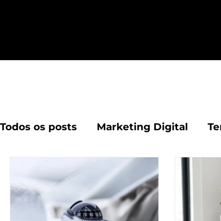
Artig
Todos os posts
Marketing Digital
Te
Segurança na web
Estratégias de 