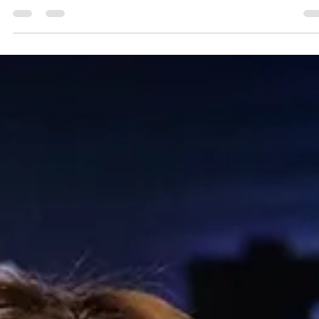
Tendências e Cenário Atual das
Empresas Familiares no Brasil
Sempre acreditei que uma empresa familiar é mais do que um
negócio. É um legado.