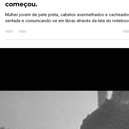
libras é serem acessíveis. E ele já
começou.
Mulher jovem de pele preta, cabelos avermelhados e cacheado
sentada e comunicando-se em libras através da tela do noteboo