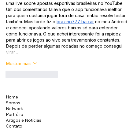
uma live sobre apostas esportivas brasileiras no YouTube. 
Um dos comentários falava que o app funcionava melhor 
para quem costuma jogar fora de casa, então resolvi testar 
também. Mais tarde fiz o 
brazino777 baixar
 no meu Android 
e comecei apostando valores baixos só para entender 
como funcionava. O que achei interessante foi a rapidez 
para abrir os jogos ao vivo sem travamentos constantes. 
Depois de perder algumas rodadas no começo consegui 
virar…
Mostrar mais
Curtir
Responder
Home
Instagram
Somos
LinkedIn
Network
Facebook
Portfólio
Artigos e Notícias
Contato