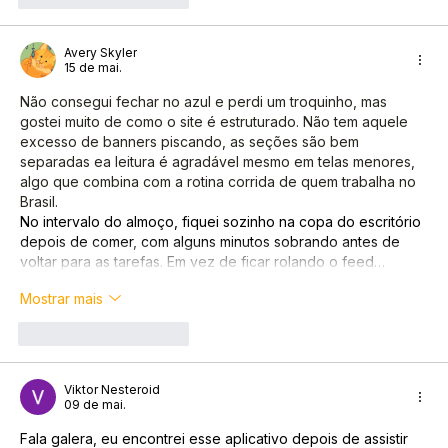
Avery Skyler
15 de mai.
Não consegui fechar no azul e perdi um troquinho, mas 
gostei muito de como o site é estruturado. Não tem aquele 
excesso de banners piscando, as seções são bem 
separadas ea leitura é agradável mesmo em telas menores, 
algo que combina com a rotina corrida de quem trabalha no 
Brasil.
No intervalo do almoço, fiquei sozinho na copa do escritório 
depois de comer, com alguns minutos sobrando antes de 
voltar para as tarefas. Em vez de ficar rolando o feed…
Mostrar mais
Curtir
Responder
Viktor Nesteroid
09 de mai.
Fala galera, eu encontrei esse aplicativo depois de assistir 