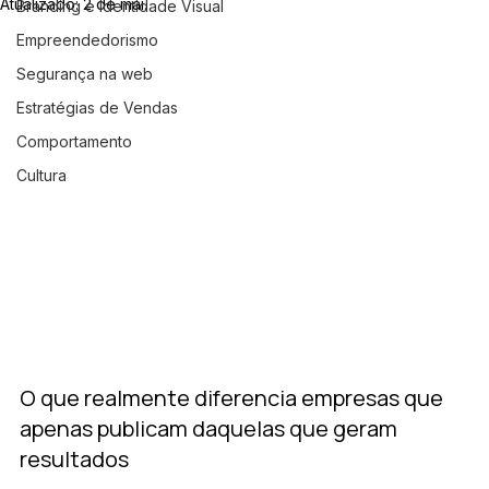
Atualizado:
2 de mai.
Branding e Identidade Visual
Empreendedorismo
Segurança na web
Estratégias de Vendas
Comportamento
Cultura
O que realmente diferencia empresas que 
apenas publicam daquelas que geram 
resultados