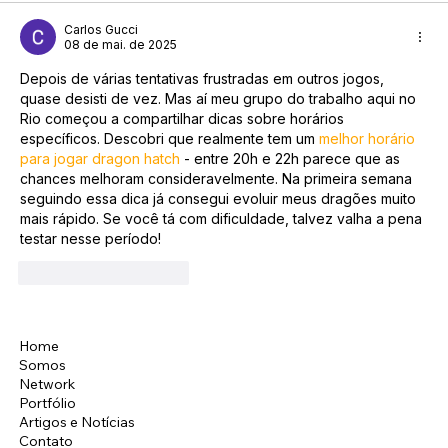
Carlos Gucci
08 de mai. de 2025
Depois de várias tentativas frustradas em outros jogos, 
quase desisti de vez. Mas aí meu grupo do trabalho aqui no 
Rio começou a compartilhar dicas sobre horários 
específicos. Descobri que realmente tem um 
melhor horário 
para jogar dragon hatch
 - entre 20h e 22h parece que as 
chances melhoram consideravelmente. Na primeira semana 
seguindo essa dica já consegui evoluir meus dragões muito 
mais rápido. Se você tá com dificuldade, talvez valha a pena 
testar nesse período!
Curtir
Responder
Home
Instagram
Somos
LinkedIn
Network
Facebook
Portfólio
Artigos e Notícias
Contato